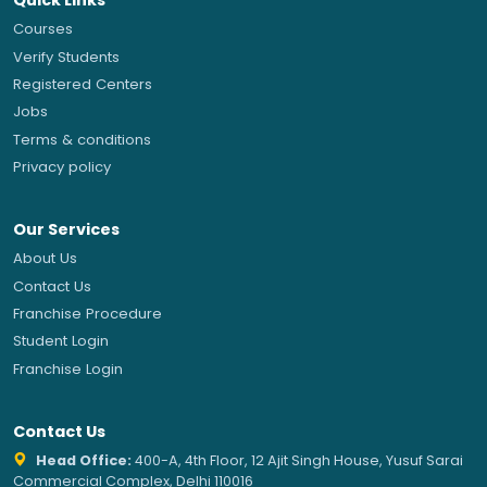
Quick Links
Courses
Verify Students
Registered Centers
Jobs
Terms & conditions
Privacy policy
Our Services
About Us
Contact Us
Franchise Procedure
Student Login
Franchise Login
Contact Us
Head Office:
400-A, 4th Floor, 12 Ajit Singh House, Yusuf Sarai
Commercial Complex, Delhi 110016