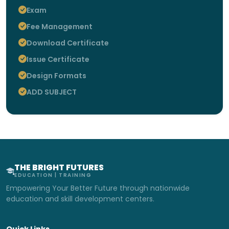
Exam
Fee Management
Download Certificate
Issue Certificate
Design Formats
ADD SUBJECT
THE BRIGHT FUTURES
EDUCATION | TRAINING
Empowering Your Better Future through nationwide
education and skill development centers.